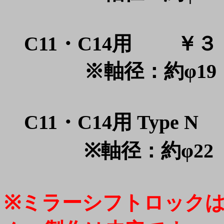
C11・C14用 ￥３
※軸径：約φ19
C11・C14用 Type
※軸径：約φ22
※ミラーシフトロック