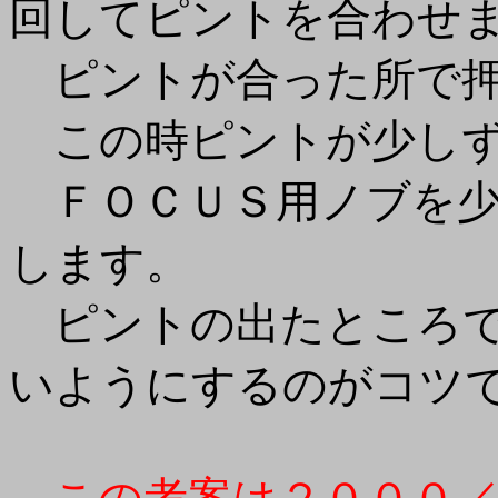
回してピントを合わせ
ピントが合った所で押
この時ピントが少しず
ＦＯＣＵＳ用ノブを少
します。
ピントの出たところで
いようにするのがコツ