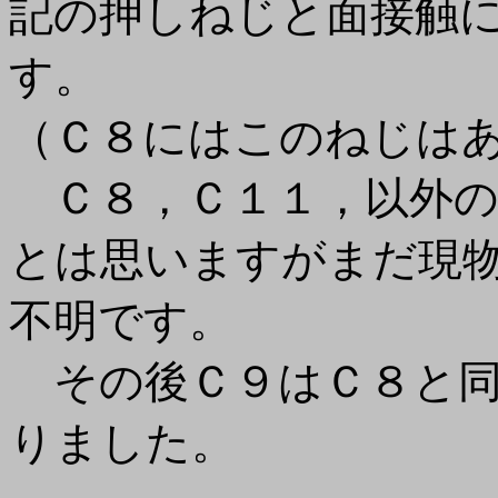
記の押しねじと面接触
す。
（Ｃ８にはこのねじは
Ｃ８，Ｃ１１，以外の
とは思いますがまだ現
不明です。
その後Ｃ９はＣ８と同
りました。