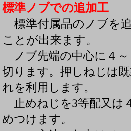
標準ノブでの追加工
標準付属品のノブを追
ことが出来ます。
ノブ先端の中心に４～
切ります。押しねじは既
れを利用します。
止めねじを3等配又は
めつけます。