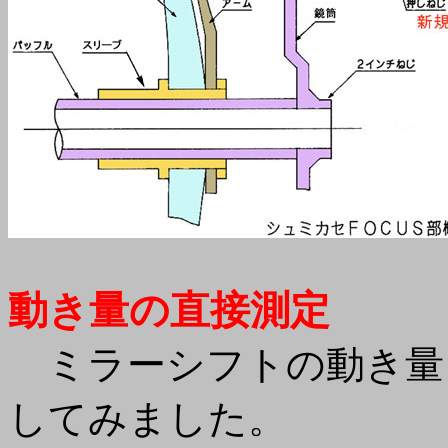
動き量の直接測定
ミラーシフトの動き量
してみました。