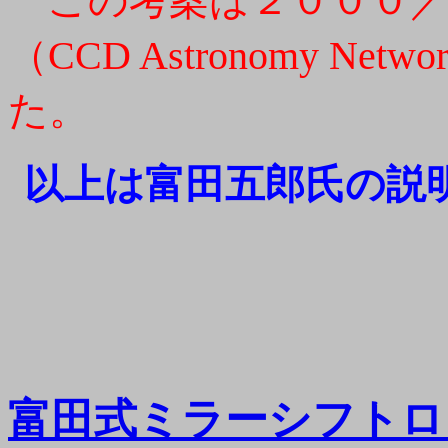
この考案は２０００
（CCD Astronomy Net
た。
以上は富田五郎氏の説
富田式ミラーシフトロ