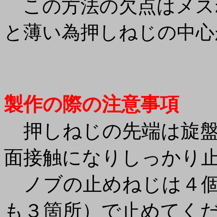
この方法の欠点はメス
と薄い為押しねじの中心
製作の際の注意事項
押しねじの先端は旋盤
面接触になりしっかり
ノブの止めねじは４個
も３箇所）で止めてく