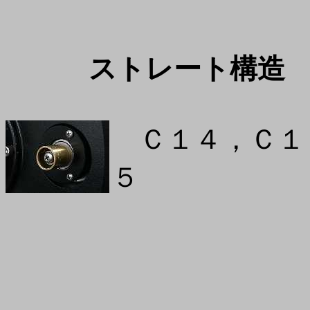
ストレート構造
Ｃ１４，Ｃ１
５