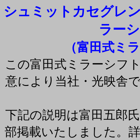
シュミットカセグレン
ラーシ
（富田式ミ
この富田式ミラーシフ
意により当社・光映舎
下記の説明は富田五郎
部掲載いたしました。