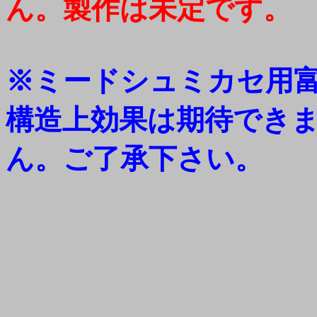
ん。製作は未定です。
※ミードシュミカセ用
構造上効果は期待でき
ん。ご了承下さい。