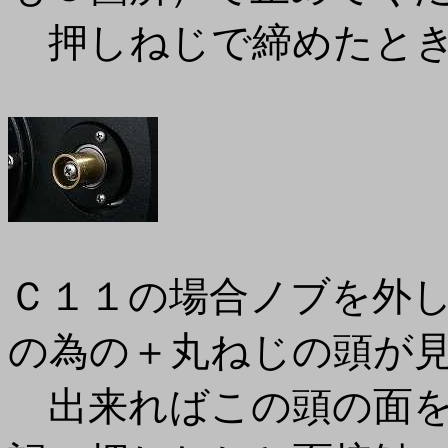
押しねじで締めたとき
Ｃ１１の場合ノブを外
の為の＋丸ねじの頭が
出来ればこの頭の面を