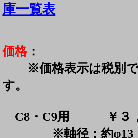
庫一覧表
価格
：
※価格表示は税別で
す。
C8・C9用 ￥３
※軸径：約φ13