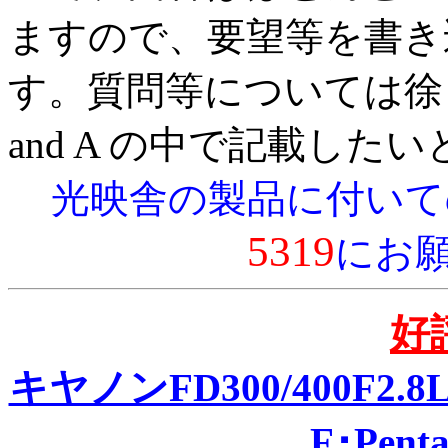
ますので、要望等を書き
す。質問等については徐
and A の中で記載した
光映舎の製品に付いて
5319
にお
好
キヤノンFD300/400F2.8L
F･Pen