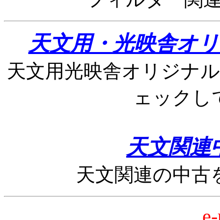
天文用・光映舎オリ
天文用光映舎オリジナ
ェックし
天文関連
天文関連の中古
e