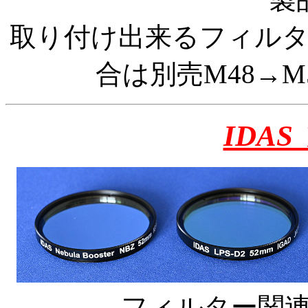
取り付け出来るフィルター
合は別売M48→
IDA
フィルター関