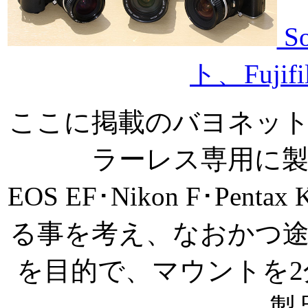
S
ト、Fuji
ここに掲載のバヨネッ
ラーレス専用に
EOS EF･Nikon F･P
る事を考え、なおかつ
を目的で、マウントを
製