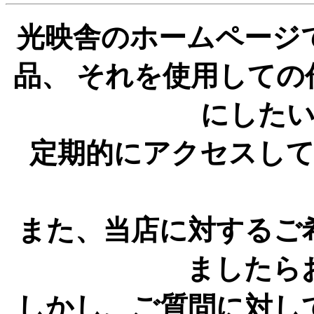
光映舎のホームページ
品、 それを使用して
にした
定期的にアクセスし
また、当店に対するご
ましたら
しかし、ご質問に対し