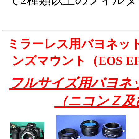
ミラーレス用バヨネッ
ンズマウント（EOS EF・N
フルサイズ用バヨネ
（ニコンＺ及び