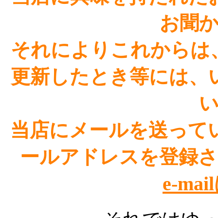
お聞
それによりこれからは
更新したとき等には、
当店にメールを送って
ールアドレスを登録
e-ma