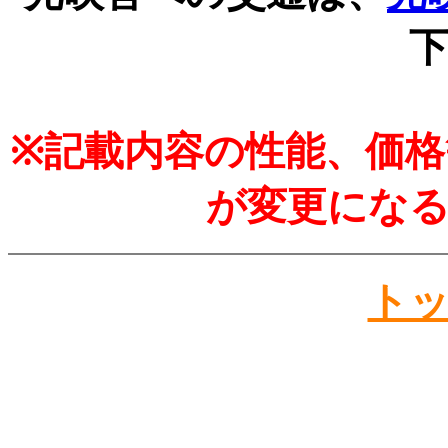
※記載内容の性能、価
が変更にな
ト