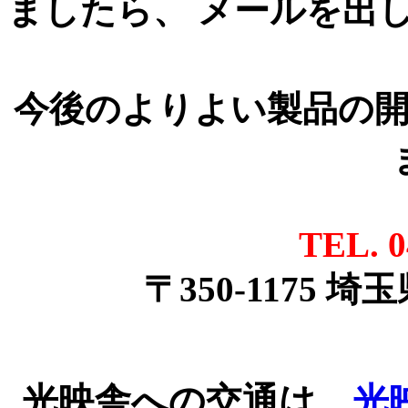
ましたら、 メールを出
今後のよりよい製品の
TEL. 0
〒350-1175 埼
光映舎への交通は、
光