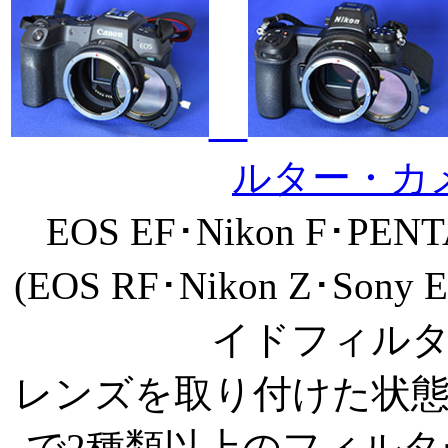
ルター・
EOS EF･Nikon F
(EOS RF･Nikon Z･Son
イドフィル
レンズを取り付けた状
で2種類以上のフィル