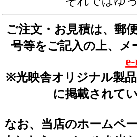
それではゆ
ご注文・お見積は、郵
号等をご記入の上、メ
e
※光映舎オリジナル製
に掲載されて
なお、当店のホームペ